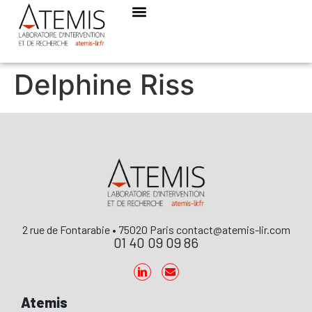
Delphine Riss
2 rue de Fontarabie • 75020 Paris contact@atemis-lir.com
01 40 09 09 86
Atemis