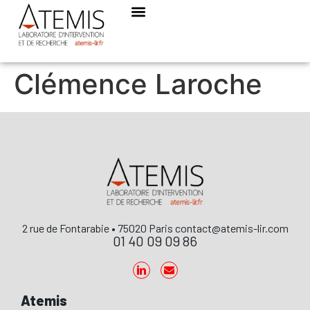
Clémence Laroche
2 rue de Fontarabie • 75020 Paris contact@atemis-lir.com
01 40 09 09 86
Atemis