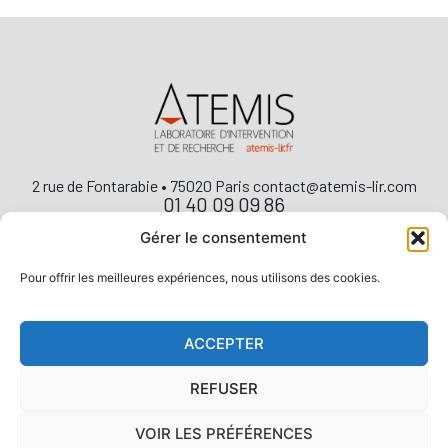
2 rue de Fontarabie • 75020 Paris contact@atemis-lir.com
01 40 09 09 86
Gérer le consentement
Pour offrir les meilleures expériences, nous utilisons des cookies.
Atemis
le laboratoire
les ressources
ACCEPTER
les membres
REFUSER
actualités
les webinaires
VOIR LES PRÉFÉRENCES