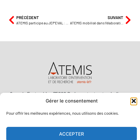
PRÉCÉDENT
SUIVANT
ATEMIS participe au JEP’EVAL : programme de recherche participative du Fonjep
ATEMIS mobilisé dans l’élaboration de modèles d’évaluation
2 rue de Fontarabie • 75020 Paris contact@atemis-lir.com
01 40 09 09 86
Gérer le consentement
Pour offrir les meilleures expériences, nous utilisons des cookies.
Atemis
le laboratoire
ACCEPTER